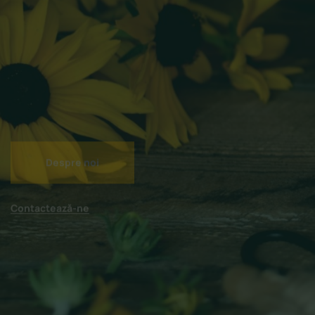
sociali
Despre noi
Contactează-ne