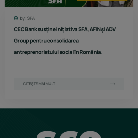
by: SFA
CEC Bank susține inițiativa SFA, AFIN și ADV
Group pentru consolidarea
antreprenoriatului social în România.
CITEȘTE MAI MULT