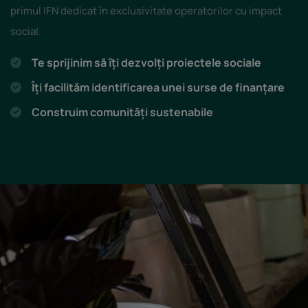
primul IFN dedicat în exclusivitate operatorilor cu impact
social.
Te sprijinim să îți dezvolți proiectele sociale
Îți facilităm identificarea unei surse de finanțare
Construim comunități sustenabile