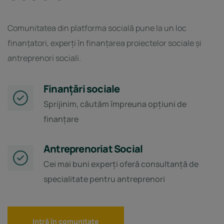
Comunitatea din platforma socială pune la un loc
finanțatori, experți în finanțarea proiectelor sociale și
antreprenori sociali.
Finanțări sociale
Sprijinim, căutăm împreuna opțiuni de
finanțare
Antreprenoriat Social
Cei mai buni experți oferă consultanță de
specialitate pentru antreprenori
Intră în comunitate