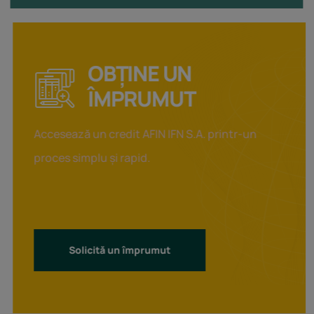
OBȚINE UN
ÎMPRUMUT
Accesează un credit AFIN IFN S.A. printr-un
proces simplu și rapid.
Solicită un împrumut